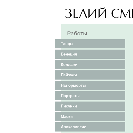
Работы
Танцы
Венеция
Коллажи
Пейзажи
Натюрморты
Портреты
Рисунки
Маски
Апокалипсис