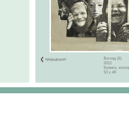
Взгляд (6)
2012
Бумага, колл
53 х 48